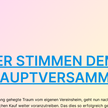
ER STIMMEN DE
HAUPTVERSAMM
ang gehegte Traum vom eigenen Vereinsheim, geht nun nach 
chen Kauf weiter voranzutreiben. Das dies so erfolgreich 