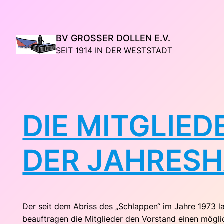
Direkt
zum
Inhalt
BV GROSSER DOLLEN E.V.
wechseln
SEIT 1914 IN DER WESTSTADT
DIE MITGLIED
DER JAHRES
Der seit dem Abriss des „Schlappen“ im Jahre 1973 l
beauftragen die Mitglieder den Vorstand einen mögli