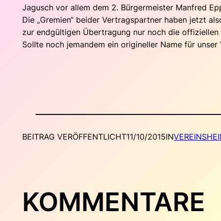
Jagusch vor allem dem 2. Bürgermeister Manfred Eppl
Die „Gremien“ beider Vertragspartner haben jetzt a
zur endgültigen Übertragung nur noch die offiziel
Sollte noch jemandem ein origineller Name für unser 
BEITRAG VERÖFFENTLICHT
11/10/2015
IN
VEREINSHE
KOMMENTARE