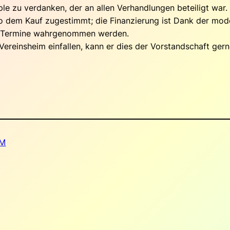
e zu verdanken, der an allen Verhandlungen beteiligt war.
lso dem Kauf zugestimmt; die Finanzierung ist Dank der m
len Termine wahrgenommen werden.
Vereinsheim einfallen, kann er dies der Vorstandschaft gern
IM