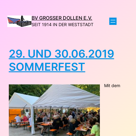
Direkt
zum
Inhalt
BV GROSSER DOLLEN E.V.
wechseln
SEIT 1914 IN DER WESTSTADT
29. UND 30.06.2019
SOMMERFEST
Mit dem