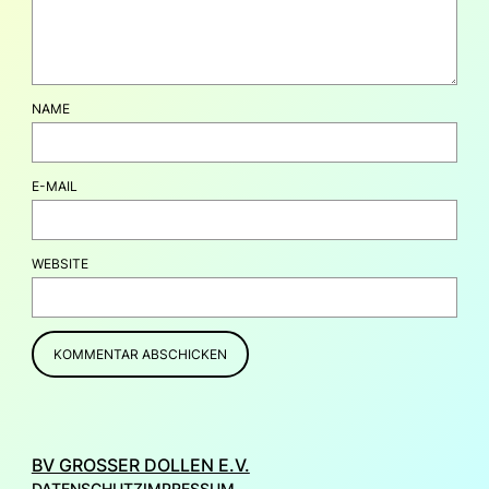
NAME
E-MAIL
WEBSITE
BV GROSSER DOLLEN E.V.
DATENSCHUTZ
IMPRESSUM