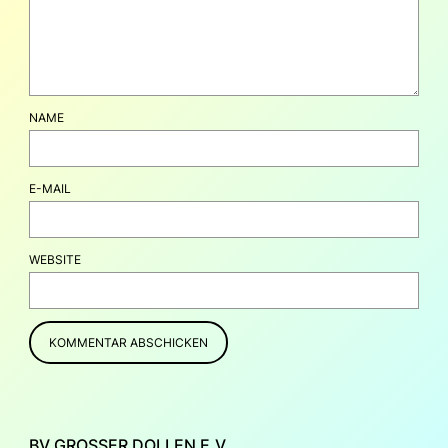
NAME
E-MAIL
WEBSITE
BV GROSSER DOLLEN E.V.