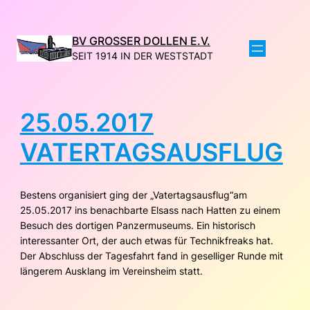
Direkt
zum
Inhalt
BV GROSSER DOLLEN E.V.
wechseln
SEIT 1914 IN DER WESTSTADT
25.05.2017
VATERTAGSAUSFLUG
Bestens organisiert ging der „Vatertagsausflug“am
25.05.2017 ins benachbarte Elsass nach Hatten zu einem
Besuch des dortigen
Panzermuseums. Ein historisch
interessanter Ort, der auch etwas für Technikfreaks hat.
Der Abschluss der Tagesfahrt fand in geselliger Runde mit
längerem Ausklang im Vereinsheim statt.