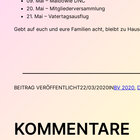
09. Mai – Maibowle DNC
20. Mai – Mitgliederversammlung
21. Mai – Vatertagsausflug
Gebt auf euch und eure Familien acht, bleibt zu Hau
BEITRAG VERÖFFENTLICHT
22/03/2020
IN
BV 2020
, 
KOMMENTARE