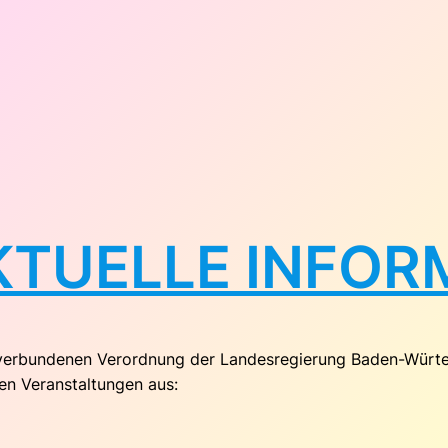
AKTUELLE INFO
 verbundenen Verordnung der Landesregierung Baden-Würtem
en Veranstaltungen aus: