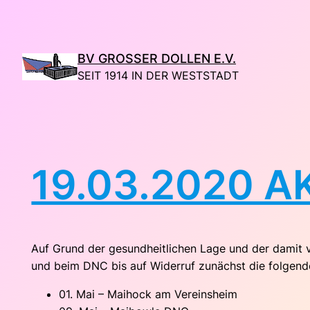
Direkt
zum
Inhalt
BV GROSSER DOLLEN E.V.
wechseln
SEIT 1914 IN DER WESTSTADT
19.03.2020 
Auf Grund der gesundheitlichen Lage und der damit
und beim DNC bis auf Widerruf zunächst die folgend
01. Mai – Maihock am Vereinsheim