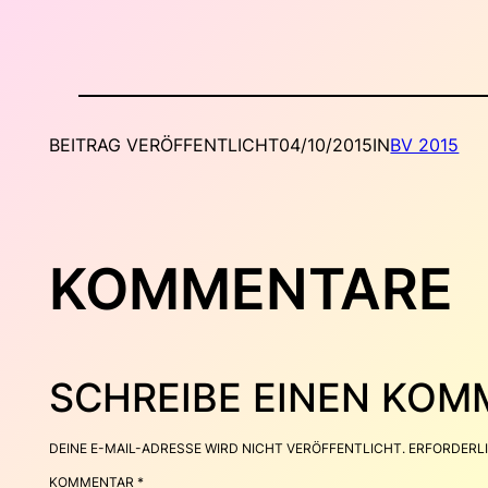
BEITRAG VERÖFFENTLICHT
04/10/2015
IN
BV 2015
KOMMENTARE
SCHREIBE EINEN KO
DEINE E-MAIL-ADRESSE WIRD NICHT VERÖFFENTLICHT.
ERFORDERLI
KOMMENTAR
*