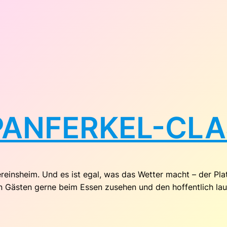
SPANFERKEL-CL
einsheim. Und es ist egal, was das Wetter macht – der Platz
en Gästen gerne beim Essen zusehen und den hoffentlich 