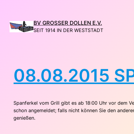
Direkt
zum
Inhalt
BV GROSSER DOLLEN E.V.
wechseln
SEIT 1914 IN DER WESTSTADT
08.08.2015 
Spanferkel vom Grill gibt es ab 18:00 Uhr vor dem Ver
schon angemeldet; falls nicht können Sie den ander
genießen.