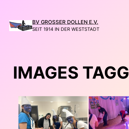
Direkt
zum
Inhalt
BV GROSSER DOLLEN E.V.
wechseln
SEIT 1914 IN DER WESTSTADT
IMAGES TAGG