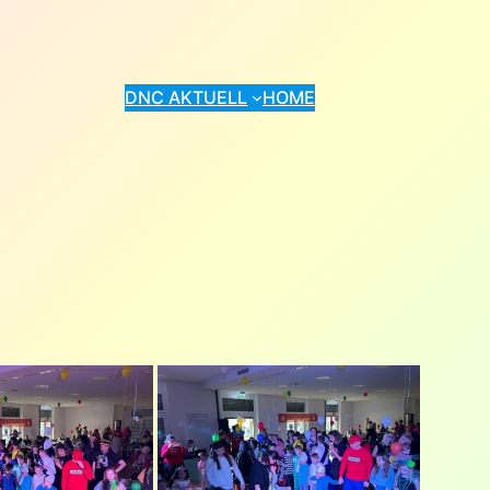
DNC AKTUELL
HOME